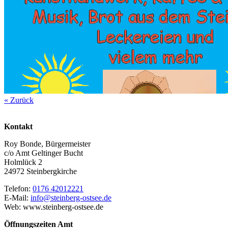
« Zurück
Kontakt
Roy Bonde, Bürgermeister
c/o Amt Geltinger Bucht
Holmlück 2
24972 Steinbergkirche
Telefon:
0176 42012221
E-Mail:
info@steinberg-ostsee.de
Web: www.steinberg-ostsee.de
Öffnungszeiten Amt