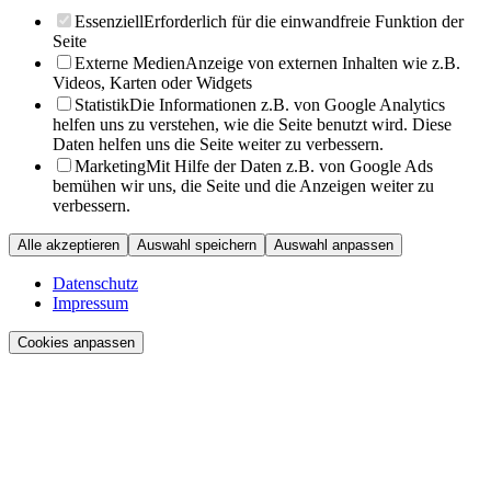
Essenziell
Erforderlich für die einwandfreie Funktion der
Seite
Externe Medien
Anzeige von externen Inhalten wie z.B.
Videos, Karten oder Widgets
Statistik
Die Informationen z.B. von Google Analytics
helfen uns zu verstehen, wie die Seite benutzt wird. Diese
Daten helfen uns die Seite weiter zu verbessern.
Marketing
Mit Hilfe der Daten z.B. von Google Ads
bemühen wir uns, die Seite und die Anzeigen weiter zu
verbessern.
Alle akzeptieren
Auswahl speichern
Auswahl anpassen
Datenschutz
Impressum
Cookies anpassen