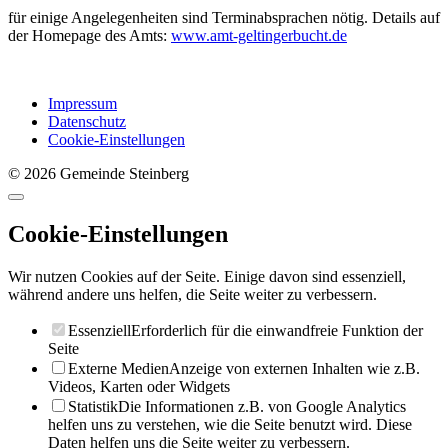
für einige Angelegenheiten sind Terminabsprachen nötig. Details auf
der Homepage des Amts:
www.amt-geltingerbucht.de
Impressum
Datenschutz
Cookie-Einstellungen
© 2026 Gemeinde Steinberg
Cookie-Einstellungen
Wir nutzen Cookies auf der Seite. Einige davon sind essenziell,
während andere uns helfen, die Seite weiter zu verbessern.
Essenziell
Erforderlich für die einwandfreie Funktion der
Seite
Externe Medien
Anzeige von externen Inhalten wie z.B.
Videos, Karten oder Widgets
Statistik
Die Informationen z.B. von Google Analytics
helfen uns zu verstehen, wie die Seite benutzt wird. Diese
Daten helfen uns die Seite weiter zu verbessern.