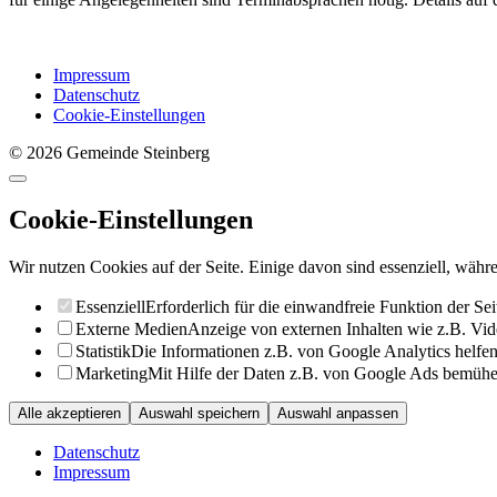
Impressum
Datenschutz
Cookie-Einstellungen
© 2026 Gemeinde Steinberg
Cookie-Einstellungen
Wir nutzen Cookies auf der Seite. Einige davon sind essenziell, währe
Essenziell
Erforderlich für die einwandfreie Funktion der Sei
Externe Medien
Anzeige von externen Inhalten wie z.B. Vid
Statistik
Die Informationen z.B. von Google Analytics helfen 
Marketing
Mit Hilfe der Daten z.B. von Google Ads bemühen 
Alle akzeptieren
Auswahl speichern
Auswahl anpassen
Datenschutz
Impressum