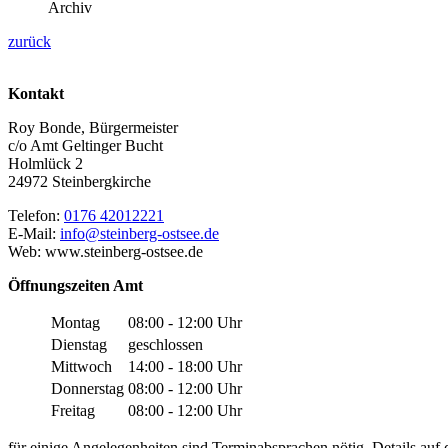
Archiv
zurück
Kontakt
Roy Bonde, Bürgermeister
c/o Amt Geltinger Bucht
Holmlück 2
24972 Steinbergkirche
Telefon:
0176 42012221
E-Mail:
info@steinberg-ostsee.de
Web: www.steinberg-ostsee.de
Öffnungszeiten Amt
Montag
08:00 - 12:00 Uhr
Dienstag
geschlossen
Mittwoch
14:00 - 18:00 Uhr
Donnerstag
08:00 - 12:00 Uhr
Freitag
08:00 - 12:00 Uhr
für einige Angelegenheiten sind Terminabsprachen nötig. Details au