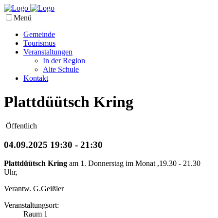
Menü
Gemeinde
Tourismus
Veranstaltungen
In der Region
Alte Schule
Kontakt
Plattdüütsch Kring
Öffentlich
04.09.2025 19:30 - 21:30
Plattdüütsch Kring
am 1. Donnerstag im Monat ,19.30 - 21.30
Uhr,
Verantw. G.Geißler
Veranstaltungsort:
Raum 1