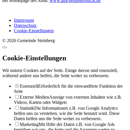
der Homepage des Amts:
www.amt-geltingerbucht.de
Impressum
Datenschutz
Cookie-Einstellungen
© 2026 Gemeinde Steinberg
Cookie-Einstellungen
Wir nutzen Cookies auf der Seite. Einige davon sind essenziell,
während andere uns helfen, die Seite weiter zu verbessern.
Essenziell
Erforderlich für die einwandfreie Funktion der
Seite
Externe Medien
Anzeige von externen Inhalten wie z.B.
Videos, Karten oder Widgets
Statistik
Die Informationen z.B. von Google Analytics
helfen uns zu verstehen, wie die Seite benutzt wird. Diese
Daten helfen uns die Seite weiter zu verbessern.
Marketing
Mit Hilfe der Daten z.B. von Google Ads
bemühen wir uns, die Seite und die Anzeigen weiter zu