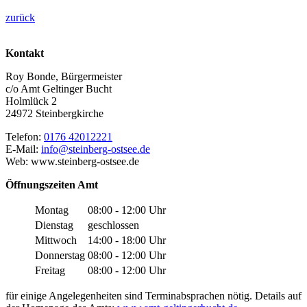
zurück
Kontakt
Roy Bonde, Bürgermeister
c/o Amt Geltinger Bucht
Holmlück 2
24972 Steinbergkirche
Telefon:
0176 42012221
E-Mail:
info@steinberg-ostsee.de
Web: www.steinberg-ostsee.de
Öffnungszeiten Amt
Montag
08:00 - 12:00 Uhr
Dienstag
geschlossen
Mittwoch
14:00 - 18:00 Uhr
Donnerstag
08:00 - 12:00 Uhr
Freitag
08:00 - 12:00 Uhr
für einige Angelegenheiten sind Terminabsprachen nötig. Details auf